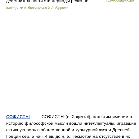
действительности эти периоды резко не… …
Энциклопедический
словарь Ф.А. Брокгауза и И.А. Ефрона
СОФИСТЫ
— СОФИСТЫ (οἱ Σοφισταί), под этим именем в
историю философской мысли вошли интеллектуалы, игравшие
активную роль в общественной и культурной жизни Древней
Греции сер. 5 нач. 4 вв. до н. э. Несмотря на отсутствие в их