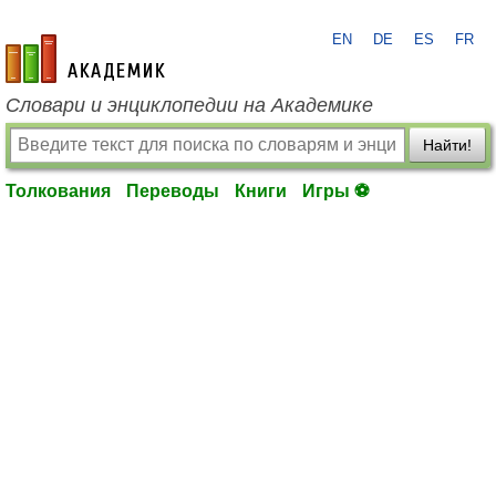
EN
DE
ES
FR
academic.ru
Словари и энциклопедии на Академике
Найти!
Толкования
Переводы
Книги
Игры ⚽